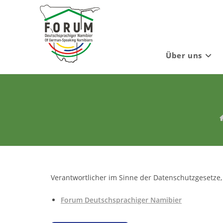
Zum
Inhalt
springen
Über uns
Verantwortlicher im Sinne der Datenschutzgesetze
Forum Deutschsprachiger Namibier