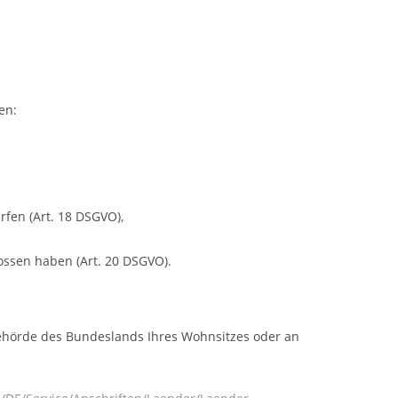
en:
rfen (Art. 18 DSGVO),
ossen haben (Art. 20 DSGVO).
behörde des Bundeslands Ihres Wohnsitzes oder an