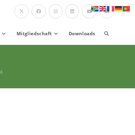
Mitgliedschaft
Downloads
Website-
Suche
ng
umschalten