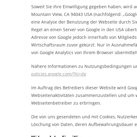
Soweit Sie ihre Einwilligung gegeben haben, wird a
Mountain View, CA 94043 USA (nachfolgend: „Google
eine Analyse der Benutzung der Webseite durch Si
Regel an einen Server von Google in den USA übert
Adresse von Google jedoch innerhalb von Mitglie
Wirtschaftsraum zuvor gekürzt. Nur in Ausnahmefäl
von Google Analytics von Ihrem Browser übermitte
Nähere Informationen zu Nutzungsbedingungen un
policies.google.com/?hl=de
Im Auftrag des Betreibers dieser Website wird Go
Webseitenaktivitäten zusammenzustellen und um w
Webseitenbetreiber zu erbringen.
Die von uns gesendeten und mit Cookies, Nutzerke
Löschung von Daten, deren Aufbewahrungsdauer err