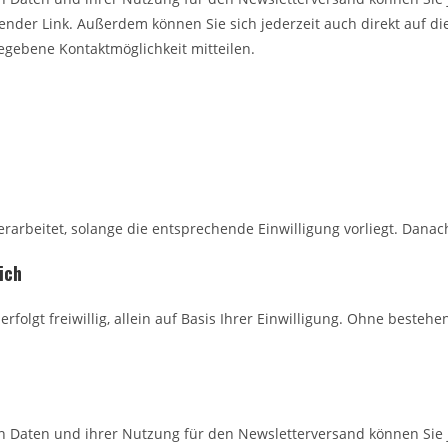
hender Link. Außerdem können Sie sich jederzeit auch direkt auf 
gebene Kontaktmöglichkeit mitteilen.
.
rbeitet, solange die entsprechende Einwilligung vorliegt. Danach
ich
rfolgt freiwillig, allein auf Basis Ihrer Einwilligung. Ohne beste
en Daten und ihrer Nutzung für den Newsletterversand können Sie j