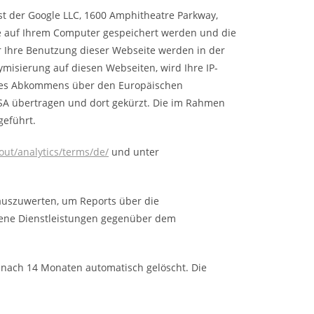
nst der Google LLC, 1600 Amphitheatre Parkway,
die auf Ihrem Computer gespeichert werden und die
r Ihre Benutzung dieser Webseite werden in der
misierung auf diesen Webseiten, wird Ihre IP-
n des Abkommens über den Europäischen
USA übertragen und dort gekürzt. Die im Rahmen
geführt.
ut/analytics/terms/de/
und unter
 auszuwerten, um Reports über die
dene Dienstleistungen gegenüber dem
 nach 14 Monaten automatisch gelöscht. Die