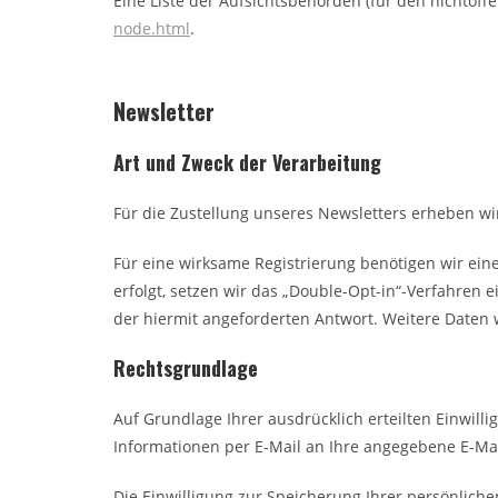
Eine Liste der Aufsichtsbehörden (für den nichtöffe
node.html
.
Newsletter
Art und Zweck der Verarbeitung
Für die Zustellung unseres Newsletters erheben w
Für eine wirksame Registrierung benötigen wir ein
erfolgt, setzen wir das „Double-Opt-in“-Verfahren
der hiermit angeforderten Antwort. Weitere Daten
Rechtsgrundlage
Auf Grundlage Ihrer ausdrücklich erteilten Einwill
Informationen per E-Mail an Ihre angegebene E-Ma
Die Einwilligung zur Speicherung Ihrer persönlich