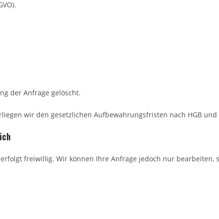
GVO).
.
g der Anfrage gelöscht.
rliegen wir den gesetzlichen Aufbewahrungsfristen nach HGB und l
ich
rfolgt freiwillig. Wir können Ihre Anfrage jedoch nur bearbeiten,