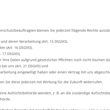
nschutzbeauftragten können Sie jederzeit folgende Rechte ausüb
 und deren Verarbeitung (Art. 15 DSGVO),
en (Art. 16 DSGVO),
. 17 DSGVO),
 Ihre Daten aufgrund gesetzlicher Pflichten noch nicht löschen dü
 bei uns (Art. 21 DSGVO) und
rarbeitung eingewilligt haben oder einen Vertrag mit uns abgeschl
nen Sie diese jederzeit mit Wirkung für die Zukunft widerrufen.
 eine Aufsichtsbehörde wenden, z. B. an die zuständige Aufsichts
ehörde.