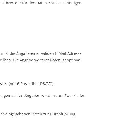
ten bzw. der für den Datenschutz zuständigen
 ist die Angabe einer validen E-Mail-Adresse
lben. Die Angabe weiterer Daten ist optional.
s (Art. 6 Abs. 1 lit. f DSGVO).
 Ihre gemachten Angaben werden zum Zwecke der
mular eingegebenen Daten zur Durchführung