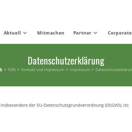
Aktuell
Mitmachen
Partner
Corporate
Datenschutzerklärung
>
FDN
>
Kontakt und Impressum
>
Impressum
>
Datenschutzerkläru
, insbesondere der EU-Datenschutzgrundverordnung (DSGVO), ist: