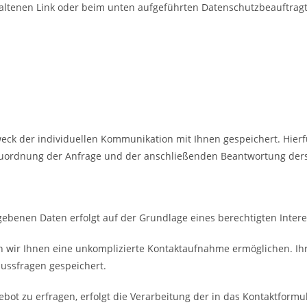
altenen Link oder beim unten aufgeführten Datenschutzbeauftrag
k der individuellen Kommunikation mit Ihnen gespeichert. Hierfür
Zuordnung der Anfrage und der anschließenden Beantwortung derse
benen Daten erfolgt auf der Grundlage eines berechtigten Interesse
en wir Ihnen eine unkomplizierte Kontaktaufnahme ermöglichen.
ussfragen gespeichert.
bot zu erfragen, erfolgt die Verarbeitung der in das Kontaktfor