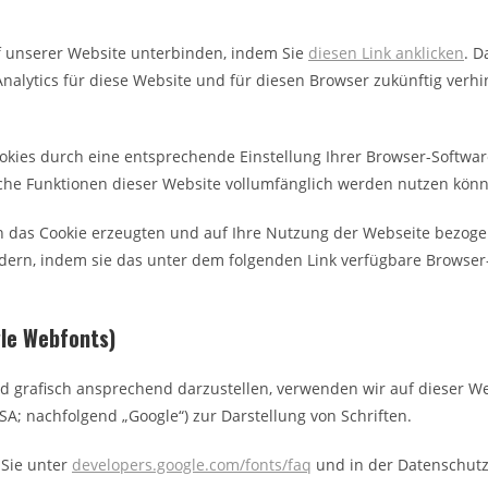
uf unserer Website unterbinden, indem Sie
diesen Link anklicken
. D
 Analytics für diese Website und für diesen Browser zukünftig verh
kies durch eine entsprechende Einstellung Ihrer Browser-Software
liche Funktionen dieser Website vollumfänglich werden nutzen kön
 das Cookie erzeugten und auf Ihre Nutzung der Webseite bezogene
dern, indem sie das unter dem folgenden Link verfügbare Browser-
le Webfonts)
d grafisch ansprechend darzustellen, verwenden wir auf dieser We
A; nachfolgend „Google“) zur Darstellung von Schriften.
 Sie unter
developers.google.com/fonts/faq
und in der Datenschutz