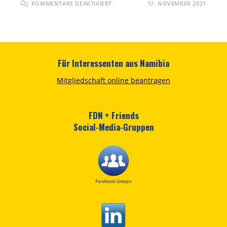
FÜR
KOMMENTARE DEAKTIVIERT
17. NOVEMBER 2021
ALLGEMEINE
ZEITUNG
(WINDHOEK):
EINSTIEG
MIT
UNTERBRECHUNGEN
Für Interessenten aus Namibia
Mitgliedschaft online beantragen
FDN + Friends
Social-Media-Gruppen