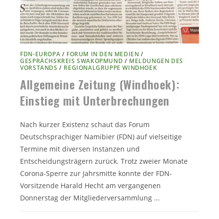
FDN-EUROPA
/
FORUM IN DEN MEDIEN
/
GESPRÄCHSKREIS SWAKOPMUND
/
MELDUNGEN DES
VORSTANDS
/
REGIONALGRUPPE WINDHOEK
Allgemeine Zeitung (Windhoek):
Einstieg mit Unterbrechungen
Nach kurzer Existenz schaut das Forum
Deutschsprachiger Namibier (FDN) auf vielseitige
Termine mit diversen Instanzen und
Entscheidungsträgern zurück. Trotz zweier Monate
Corona-Sperre zur Jahrsmitte konnte der FDN-
Vorsitzende Harald Hecht am vergangenen
Donnerstag der Mitgliederversammlung ...