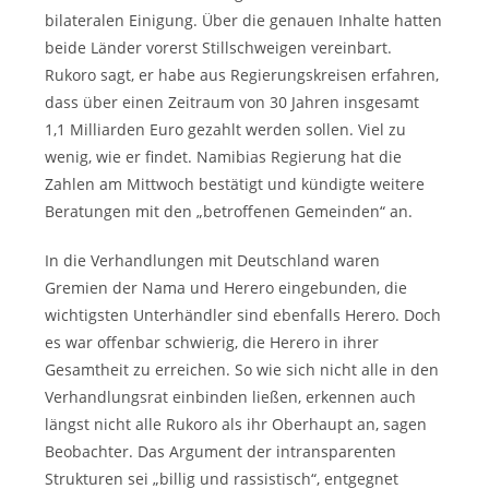
bilateralen Einigung. Über die genauen Inhalte hatten
beide Länder vorerst Stillschweigen vereinbart.
Rukoro sagt, er habe aus Regierungskreisen erfahren,
dass über einen Zeitraum von 30 Jahren insgesamt
1,1 Milliarden Euro gezahlt werden sollen. Viel zu
wenig, wie er findet. Namibias Regierung hat die
Zahlen am Mittwoch bestätigt und kündigte weitere
Beratungen mit den „betroffenen Gemeinden“ an.
In die Verhandlungen mit Deutschland waren
Gremien der Nama und Herero eingebunden, die
wichtigsten Unterhändler sind ebenfalls Herero. Doch
es war offenbar schwierig, die Herero in ihrer
Gesamtheit zu erreichen. So wie sich nicht alle in den
Verhandlungsrat einbinden ließen, erkennen auch
längst nicht alle Rukoro als ihr Oberhaupt an, sagen
Beobachter. Das Argument der intransparenten
Strukturen sei „billig und rassistisch“, entgegnet