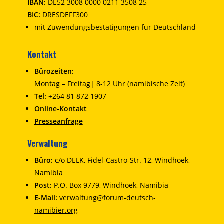
IBAN:
DE52 3008 0000 0211 3508 25
BIC:
DRESDEFF300
mit Zuwendungsbestätigungen für Deutschland
Kontakt
Bürozeiten:
Montag – Freitag| 8-12 Uhr (namibische Zeit)
Tel:
+264 81 872 1907
Online-Kontakt
Presseanfrage
Verwaltung
Büro:
c/o DELK, Fidel-Castro-Str. 12, Windhoek,
Namibia
Post:
P.O. Box 9779, Windhoek, Namibia
E-Mail:
verwaltung@forum-deutsch-
namibier.org