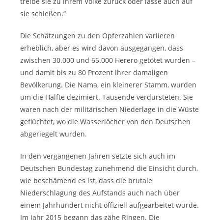
treibe sie zu ihrem Volke zurück oder lasse auch auf
sie schießen.“
Die Schätzungen zu den Opferzahlen variieren
erheblich, aber es wird davon ausgegangen, dass
zwischen 30.000 und 65.000 Herero getötet wurden –
und damit bis zu 80 Prozent ihrer damaligen
Bevölkerung. Die Nama, ein kleinerer Stamm, wurden
um die Hälfte dezimiert. Tausende verdursteten. Sie
waren nach der militärischen Niederlage in die Wüste
geflüchtet, wo die Wasserlöcher von den Deutschen
abgeriegelt wurden.
In den vergangenen Jahren setzte sich auch im
Deutschen Bundestag zunehmend die Einsicht durch,
wie beschämend es ist, dass die brutale
Niederschlagung des Aufstands auch nach über
einem Jahrhundert nicht offiziell aufgearbeitet wurde.
Im Jahr 2015 begann das zähe Ringen. Die