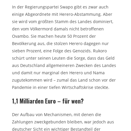
In der Regierungspartei Swapo gibt es zwar auch
einige Abgeordnete mit Herero-Abstammung. Aber
sie wird vom größten Stamm des Landes dominiert,
den vom Völkermord damals nicht betroffenen
Ovambo. Sie machen heute 50 Prozent der
Bevölkerung aus, die stolzen Herero dagegen nur
sieben Prozent, eine Folge des Genozids. Rukoro
schürt unter seinen Leuten die Sorge, dass das Geld
aus Deutschland allgemeineren Zwecken des Landes
und damit nur marginal den Herero und Nama
zugutekommen wird – zumal das Land schon vor der
Pandemie in einer tiefen Wirtschaftskrise steckte.
1,1 Milliarden Euro – für wen?
Der Aufbau von Mechanismen, mit denen die
Zahlungen zweckgebunden bleiben, war jedoch aus
deutscher Sicht ein wichtiger Bestandteil der