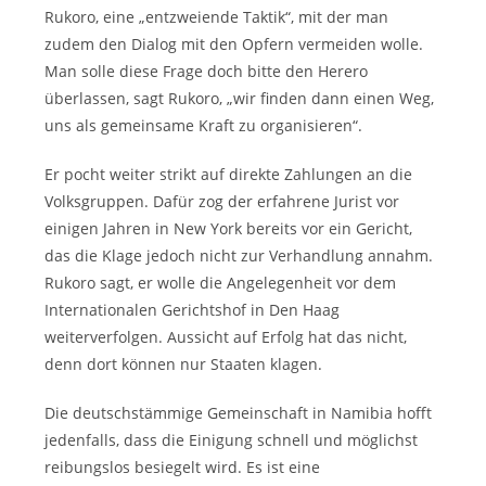
Rukoro, eine „entzweiende Taktik“, mit der man
zudem den Dialog mit den Opfern vermeiden wolle.
Man solle diese Frage doch bitte den Herero
überlassen, sagt Rukoro, „wir finden dann einen Weg,
uns als gemeinsame Kraft zu organisieren“.
Er pocht weiter strikt auf direkte Zahlungen an die
Volksgruppen. Dafür zog der erfahrene Jurist vor
einigen Jahren in New York bereits vor ein Gericht,
das die Klage jedoch nicht zur Verhandlung annahm.
Rukoro sagt, er wolle die Angelegenheit vor dem
Internationalen Gerichtshof in Den Haag
weiterverfolgen. Aussicht auf Erfolg hat das nicht,
denn dort können nur Staaten klagen.
Die deutschstämmige Gemeinschaft in Namibia hofft
jedenfalls, dass die Einigung schnell und möglichst
reibungslos besiegelt wird. Es ist eine