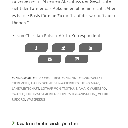
zu verbessern“. Als einen Abschluss der Geschichte
sieht der Farmer das Abkommen ohnehin nicht. „Aber
es ist die Basis für eine Zukunft, auf der wir aufbauen
können.“
von Christian Putsch, Afrika-Korrespondent
SCHLAGWÖRTER
:
DIE WELT (DEUTSCHLAND)
,
FRANK-WALTER
STEINMEIER
,
HARRY SCHNEIDER-WATERBERG
,
HEIKO MAAS
,
LANDWIRTSCHAFT
,
LOTHAR VON TROTHA
,
NAMA
,
OVAHERERO
,
SWAPO (SOUTH-WEST AFRICA PEOPLE'S ORGANISATION)
,
VEKUII
RUKORO
,
WATERBERG
Das könnte dir auch gefallen