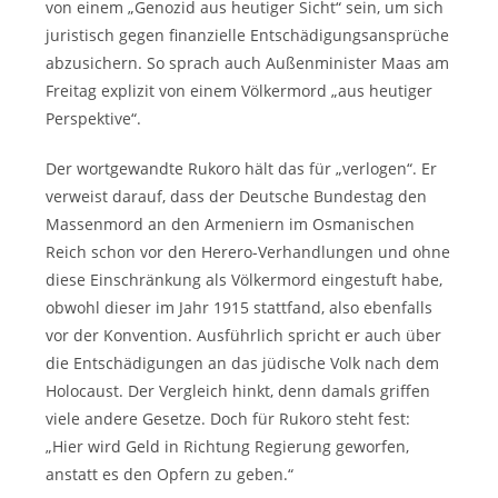
von einem „Genozid aus heutiger Sicht“ sein, um sich
juristisch gegen finanzielle Entschädigungsansprüche
abzusichern. So sprach auch Außenminister Maas am
Freitag explizit von einem Völkermord „aus heutiger
Perspektive“.
Der wortgewandte Rukoro hält das für „verlogen“. Er
verweist darauf, dass der Deutsche Bundestag den
Massenmord an den Armeniern im Osmanischen
Reich schon vor den Herero-Verhandlungen und ohne
diese Einschränkung als Völkermord eingestuft habe,
obwohl dieser im Jahr 1915 stattfand, also ebenfalls
vor der Konvention. Ausführlich spricht er auch über
die Entschädigungen an das jüdische Volk nach dem
Holocaust. Der Vergleich hinkt, denn damals griffen
viele andere Gesetze. Doch für Rukoro steht fest:
„Hier wird Geld in Richtung Regierung geworfen,
anstatt es den Opfern zu geben.“