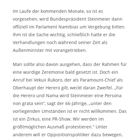
Im Laufe der kommenden Monate, so ist es
vorgesehen, wird Bundespräsident Steinmeier dann
offiziell im Parlament Namibias um Vergebung bitten.
Ihm ist die Sache wichtig, schließlich hatte er die
Verhandlungen noch während seiner Zeit als
Außenminister mit vorangetrieben.
Man sollte also davon ausgehen, dass der Rahmen für
eine würdige Zeremonie bald gesetzt ist. Doch ein
Anruf bei Vekuii Rukoro, der als Paramount-Chief als
Oberhaupt der Herero gilt, weckt daran Zweifel. „Für
die Herero und Nama wird Steinmeier eine Persona
non grata sein“, sagt der 66-Jährige, „unter den
vorliegenden Umständen ist er nicht willkommen. Das
ist ein Zirkus, eine PR-Show. Wir werden im
größtmöglichen Ausmaß protestieren.“ Unter
anderem will er Oppositionspolitiker dazu bewegen,