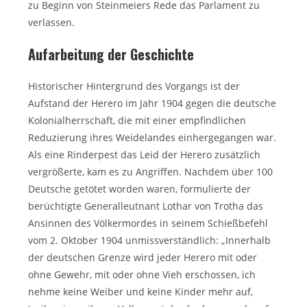
zu Beginn von Steinmeiers Rede das Parlament zu
verlassen.
Aufarbeitung der Geschichte
Historischer Hintergrund des Vorgangs ist der
Aufstand der Herero im Jahr 1904 gegen die deutsche
Kolonialherrschaft, die mit einer empfindlichen
Reduzierung ihres Weidelandes einhergegangen war.
Als eine Rinderpest das Leid der Herero zusätzlich
vergrößerte, kam es zu Angriffen. Nachdem über 100
Deutsche getötet worden waren, formulierte der
berüchtigte Generalleutnant Lothar von Trotha das
Ansinnen des Völkermordes in seinem Schießbefehl
vom 2. Oktober 1904 unmissverständlich: „Innerhalb
der deutschen Grenze wird jeder Herero mit oder
ohne Gewehr, mit oder ohne Vieh erschossen, ich
nehme keine Weiber und keine Kinder mehr auf,